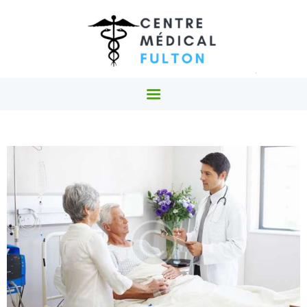
ACCUEIL
SERVICES
EQUIPE MÉDICALE
CONTACT